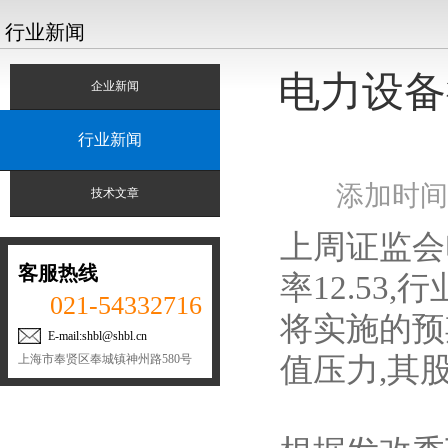
行业新闻
电力设备
企业新闻
行业新闻
添加时间：
技术文章
上周证监会电
客服热线
率12.5
021-54332716
将实施的预
E-mail:shbl@shbl.cn
上海市奉贤区奉城镇神州路580号
值压力,其