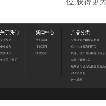
位,获得更
关于我们
新闻中心
产品分类
企业简介
企业新闻
变频调速用电抗器系列
企业资质
行业新闻
空心电抗器系列产品
主要业绩
技术文章
铁路、机车传动用电抗器系
企业员工风采
磁控可调电抗器
船用发电机负载检测装置及
滤波器系列
放电线圈