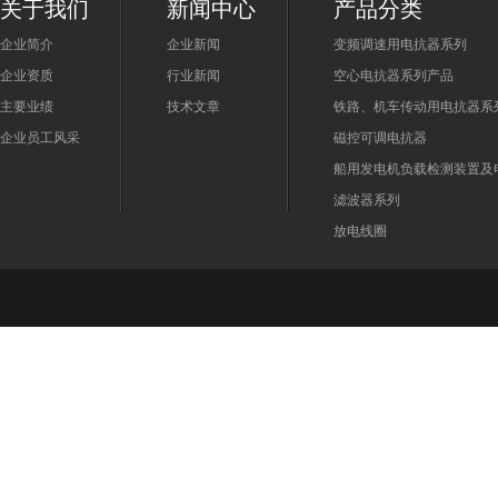
关于我们
新闻中心
产品分类
企业简介
企业新闻
变频调速用电抗器系列
企业资质
行业新闻
空心电抗器系列产品
主要业绩
技术文章
铁路、机车传动用电抗器系
企业员工风采
磁控可调电抗器
船用发电机负载检测装置及
滤波器系列
放电线圈