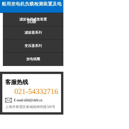
船用发电机负载检测装置及电
滤波补偿成套装置
抗器
滤波器系列
变压器系列
放电线圈
客服热线
021-54332716
E-mail:shbl@shbl.cn
上海市奉贤区奉城镇神州路580号