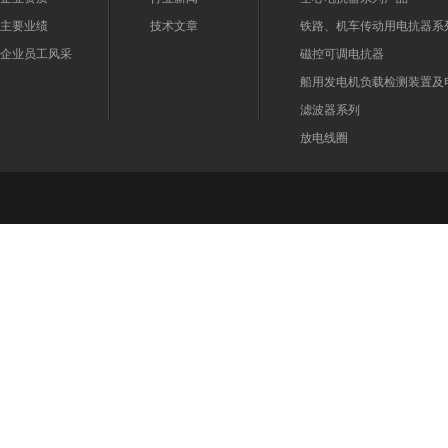
主要业绩
技术文章
铁路、机车传动用电抗器系
企业员工风采
磁控可调电抗器
船用发电机负载检测装置及
滤波器系列
放电线圈