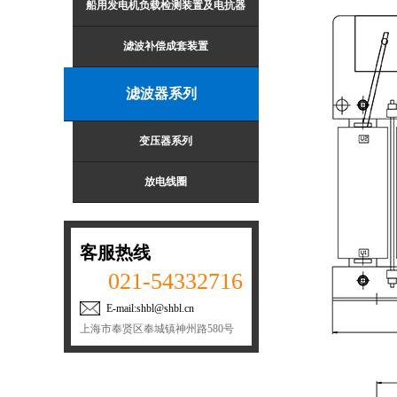
船用发电机负载检测装置及电抗器
滤波补偿成套装置
滤波器系列
变压器系列
放电线圈
客服热线
021-54332716
E-mail:shbl@shbl.cn
上海市奉贤区奉城镇神州路580号