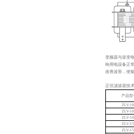
变频器与逆变
响用电设备正
改善波形，使
正弦滤波器技
产品型
ZLV-1
ZLV-1
ZLV-1
ZLV-1
ZLV-1