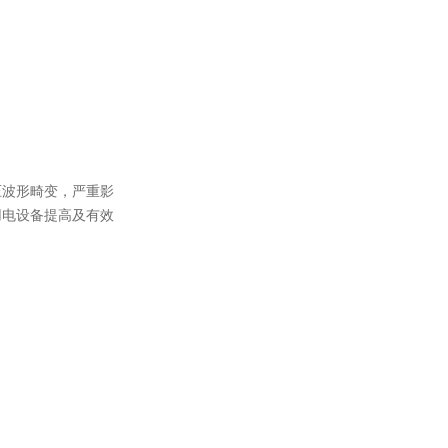
压波形畸变，严重影
用电设备提高及有效
。