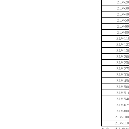
ZLV-2
ZLV-3
ZLV-4
ZLV-5
ZLV-6
ZLV-8
ZLV-11
ZLV-12
ZLV-15
ZLV-20
ZLV-25
ZLV-27
ZLV-33
ZLV-45
ZLV-50
ZLV-51
ZLV-54
ZLV-62
ZLV-80
ZLV-10
ZLV-11