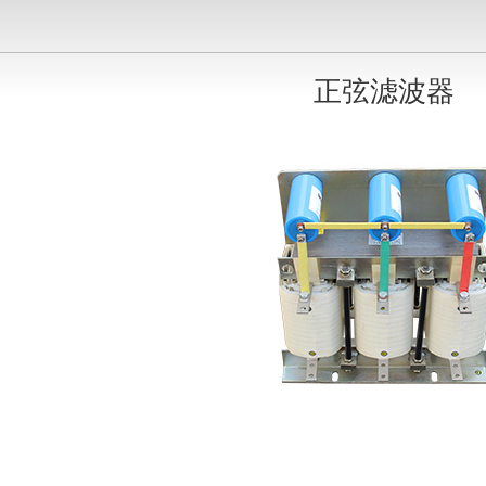
正弦滤波器