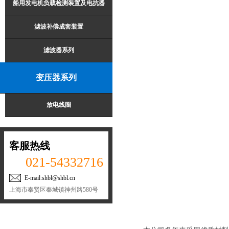
船用发电机负载检测装置及电抗器
滤波补偿成套装置
滤波器系列
变压器系列
放电线圈
客服热线
021-54332716
E-mail:shbl@shbl.cn
上海市奉贤区奉城镇神州路580号