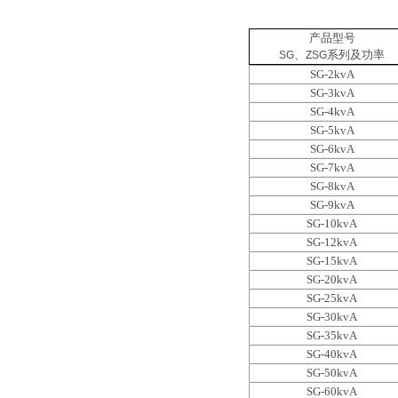
产品型号
、
系列及功率
SG
ZSG
SG-2kvA
SG-3kvA
SG-4kvA
SG-5kvA
SG-6kvA
SG-7kvA
SG-8kvA
SG-9kvA
SG-10kvA
SG-12kvA
SG-15kvA
SG-20kvA
SG-25kvA
SG-30kvA
SG-35kvA
SG-40kvA
SG-50kvA
SG-60kvA