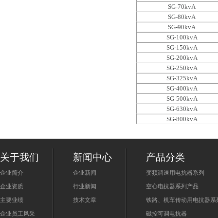
SG-70kvA
SG-80kvA
SG-90kvA
SG-100kvA
SG-150kvA
SG-200kvA
SG-250kvA
SG-325kvA
SG-400kvA
SG-500kvA
SG-630kvA
SG-800kvA
关于我们
新闻中心
产品分类
企业简介
企业新闻
变频调速用电抗器系列
企业资质
行业新闻
空心电抗器系列产品
主要业绩
技术文章
铁路、机车传动用电抗器系
企业员工风采
磁控可调电抗器